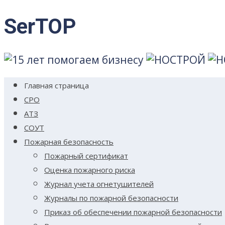
Skip
SerTOP
to
content
Главная страница
СРО
АТЗ
СОУТ
Пожарная безопасность
Пожарный сертификат
Оценка пожарного риска
Журнал учета огнетушителей
Журналы по пожарной безопасности
Приказ об обеспечении пожарной безопасности