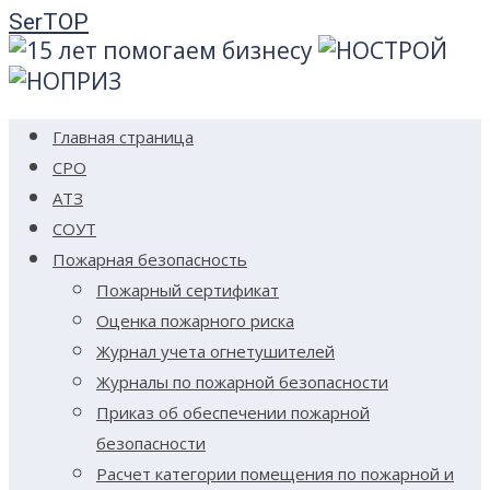
Skip
SerTOP
to
content
Главная страница
СРО
АТЗ
СОУТ
Пожарная безопасность
Пожарный сертификат
Оценка пожарного риска
Журнал учета огнетушителей
Журналы по пожарной безопасности
Приказ об обеспечении пожарной
безопасности
Расчет категории помещения по пожарной и