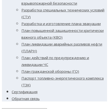
взрывопожарной безопасности
Разработка специальных технических условий
(СТУ)
Разработка и изготовление плана эвакуации
План повышенной защищенности критически
важного объекта (КВО)
План ликвидации аварийных разливов нефти
(ПЛАРН)
План действий по предупреждению и
ликвидации ЧС
План гражданской обороны (ГО)
Паспорт топливно-энергетического комплекса
(ТЭК)
Сертификация
Обратная связь